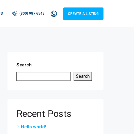
US
(800) 987 6543
CREATE A LISTING
Search
Search
Recent Posts
Hello world!