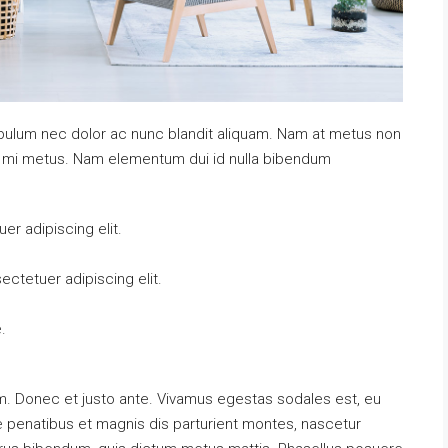
tibulum nec dolor ac nunc blandit aliquam. Nam at metus non
at mi metus. Nam elementum dui id nulla bibendum
r adipiscing elit.
ctetuer adipiscing elit.
.
m. Donec et justo ante. Vivamus egestas sodales est, eu
penatibus et magnis dis parturient montes, nascetur