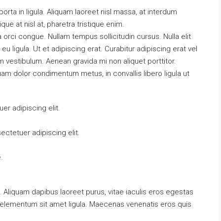
orta in ligula. Aliquam laoreet nisl massa, at interdum
tique at nisl at, pharetra tristique enim.
da orci congue. Nullam tempus sollicitudin cursus. Nulla elit
eu ligula. Ut et adipiscing erat. Curabitur adipiscing erat vel
vestibulum. Aenean gravida mi non aliquet porttitor.
uam dolor condimentum metus, in convallis libero ligula ut
r adipiscing elit.
ctetuer adipiscing elit.
.
 Aliquam dapibus laoreet purus, vitae iaculis eros egestas
t, elementum sit amet ligula. Maecenas venenatis eros quis