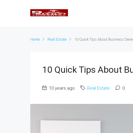
Home
Real Estate
10 Quick Tips About Business Dev
10 Quick Tips About B
10 years ago
Real Estate
0