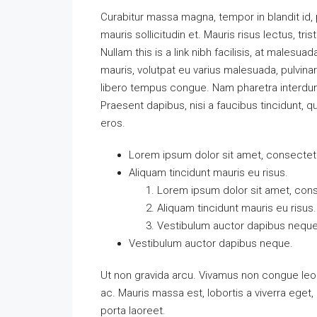
Curabitur massa magna, tempor in blandit id, p
mauris sollicitudin et. Mauris risus lectus, tris
Nullam this is a link nibh facilisis, at malesua
mauris, volutpat eu varius malesuada, pulvinar 
libero tempus congue. Nam pharetra interdum 
Praesent dapibus, nisi a faucibus tincidunt, q
eros.
Lorem ipsum dolor sit amet, consectetue
Aliquam tincidunt mauris eu risus.
Lorem ipsum dolor sit amet, conse
Aliquam tincidunt mauris eu risus.
Vestibulum auctor dapibus neque
Vestibulum auctor dapibus neque.
Ut non gravida arcu. Vivamus non congue leo.
ac. Mauris massa est, lobortis a viverra ege
porta laoreet.